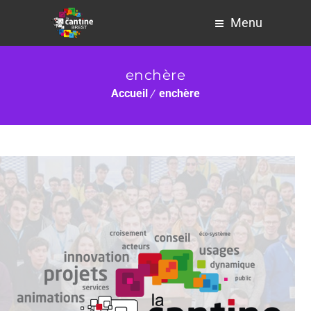
Menu
enchère
Accueil
enchère