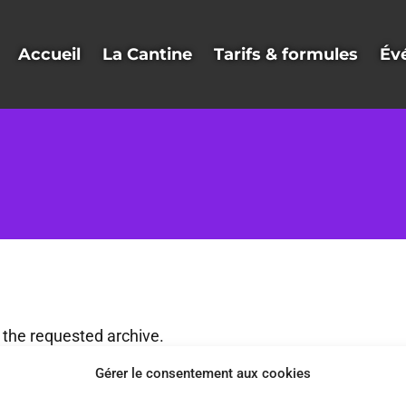
Accueil
La Cantine
Tarifs & formules
Év
 the requested archive.
Gérer le consentement aux cookies