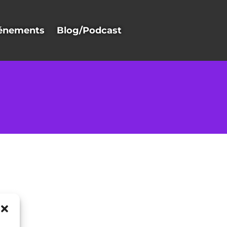
énements
Blog/Podcast