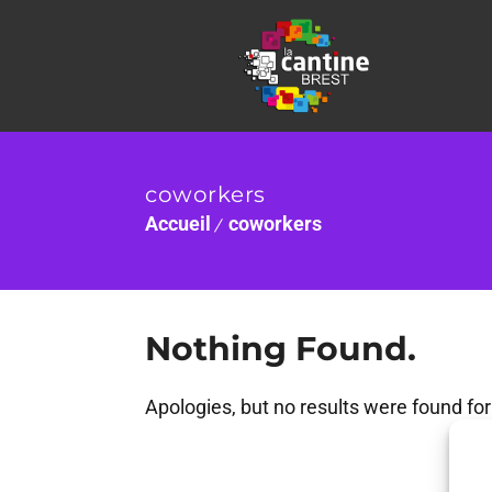
coworkers
Accueil
coworkers
Nothing Found.
Apologies, but no results were found for