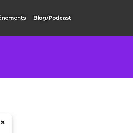
énements
Blog/Podcast