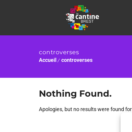
controverses
Accueil
controverses
Nothing Found.
Apologies, but no results were found for