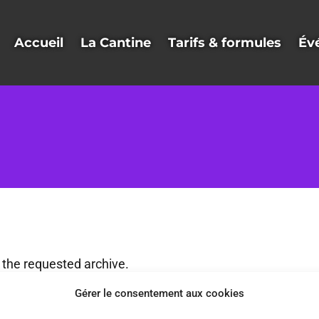
Accueil
La Cantine
Tarifs & formules
Év
 the requested archive.
Gérer le consentement aux cookies