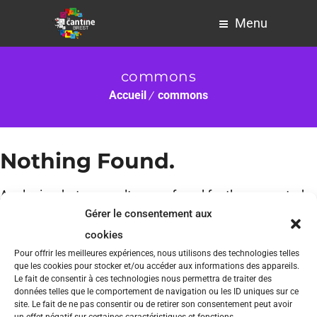
Menu
commons
Accueil
commons
Nothing Found.
Apologies, but no results were found for the requested
Gérer le consentement aux
archive.
cookies
Pour offrir les meilleures expériences, nous utilisons des technologies telles
que les cookies pour stocker et/ou accéder aux informations des appareils.
Le fait de consentir à ces technologies nous permettra de traiter des
données telles que le comportement de navigation ou les ID uniques sur ce
site. Le fait de ne pas consentir ou de retirer son consentement peut avoir
un effet négatif sur certaines caractéristiques et fonctions.