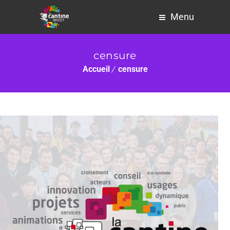
Menu
censure
Accueil
censure