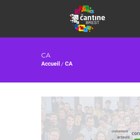
CA
Accueil
CA