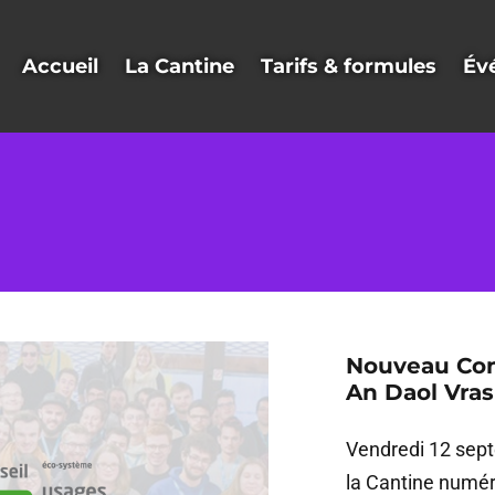
Accueil
La Cantine
Tarifs & formules
Év
Nouveau Cons
An Daol Vras
Vendredi 12 sept
la Cantine numé