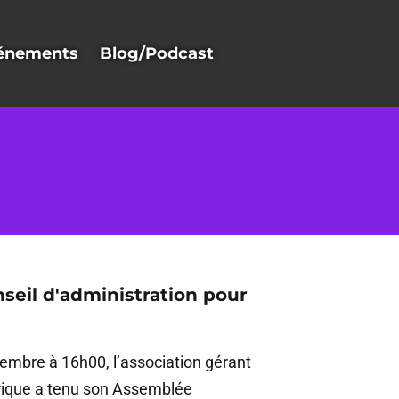
énements
Blog/Podcast
eil d'administration pour
embre à 16h00, l’association gérant
rique a tenu son Assemblée