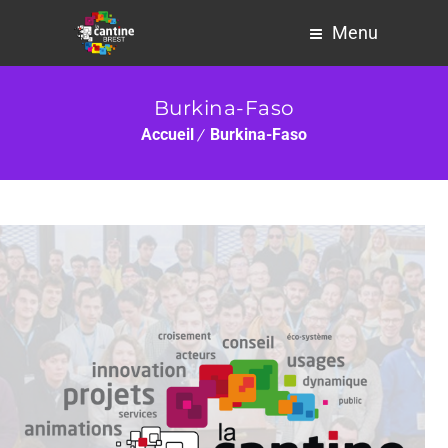
Menu
Burkina-Faso
Accueil
Burkina-Faso