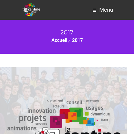
Menu
2017
Accueil
2017