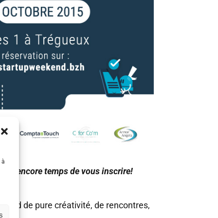
 à
 est encore temps de vous inscrire!
k-end de pure créativité, de rencontres,
s