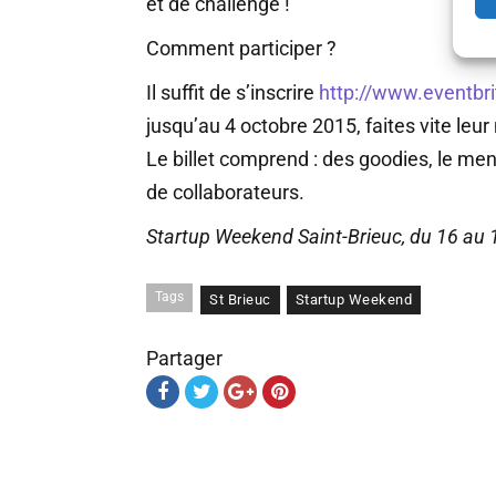
et de challenge !
Comment participer ?
Il suffit de s’inscrire
http://www.eventbri
jusqu’au 4 octobre 2015, faites vite leur
Le billet comprend : des goodies, le ment
de collaborateurs.
Startup Weekend Saint-Brieuc, du 16 au 
Tags
St Brieuc
Startup Weekend
Partager