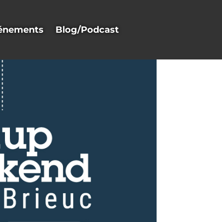
énements
Blog/Podcast