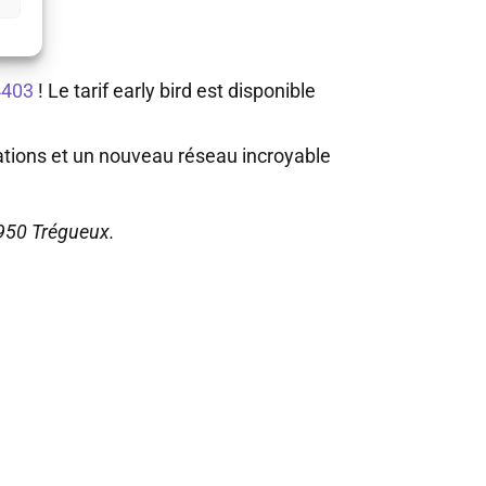
4403
! Le tarif early bird est disponible
llations et un nouveau réseau incroyable
2950 Trégueux.