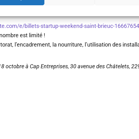
te.com/e/billets-startup-weekend-saint-brieuc-1666765
 nombre est limité !
orat, l’encadrement, la nourriture, l’utilisation des insta
18 octobre à Cap Entreprises, 30 avenue des Châtelets, 2