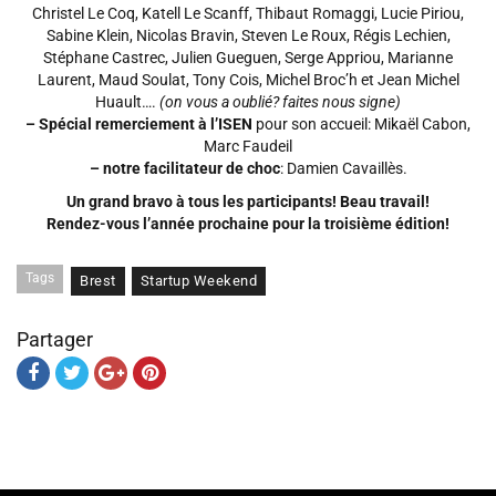
Christel Le Coq, Katell Le Scanff, Thibaut Romaggi, Lucie Piriou,
Sabine Klein, Nicolas Bravin, Steven Le Roux, Régis Lechien,
Stéphane Castrec, Julien Gueguen, Serge Appriou, Marianne
Laurent, Maud Soulat, Tony Cois, Michel Broc’h et Jean Michel
Huault….
(on vous a oublié? faites nous signe)
– Spécial remerciement à l’ISEN
pour son accueil: Mikaël Cabon,
Marc Faudeil
– notre facilitateur de choc
: Damien Cavaillès.
Un grand bravo à tous les participants! Beau travail!
Rendez-vous l’année prochaine pour la troisième édition!
Tags
Brest
Startup Weekend
Partager