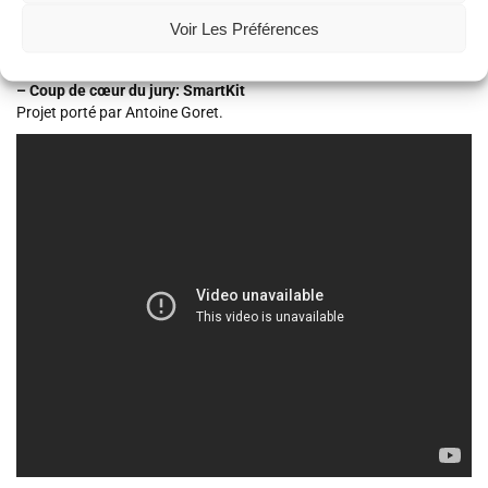
Voir Les Préférences
– Coup de cœur du jury: SmartKit
Projet porté par Antoine Goret.