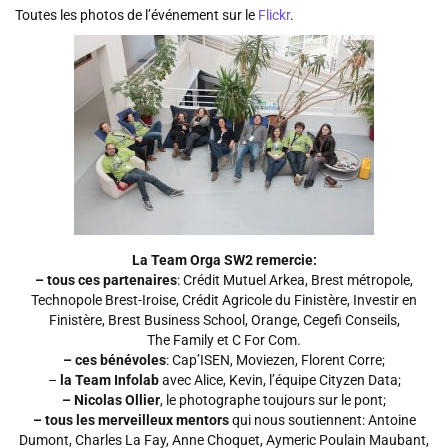
Toutes les photos de l’événement sur le
Flickr
.
La Team Orga SW2 remercie:
– tous ces partenaires
: Crédit Mutuel Arkea, Brest métropole,
Technopole Brest-Iroise, Crédit Agricole du Finistère, Investir en
Finistère, Brest Business School, Orange, Cegefi Conseils,
The Family et C For Com.
– ces bénévoles
: Cap’ISEN, Moviezen, Florent Corre;
–
la Team Infolab
avec Alice, Kevin, l’équipe Cityzen Data;
– Nicolas Ollier
, le photographe toujours sur le pont;
– tous les merveilleux mentors
qui nous soutiennent: Antoine
Dumont, Charles La Fay, Anne Choquet, Aymeric Poulain Maubant,