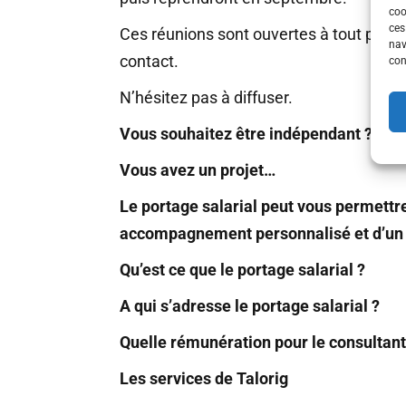
coo
ces
Ces réunions sont ouvertes à tout profess
nav
contact.
con
N’hésitez pas à diffuser.
Vous souhaitez être indépendant ? Ass
Vous avez un projet…
Le portage salarial peut vous permettre
accompagnement personnalisé et d’un st
Qu’est ce que le portage salarial ?
A qui s’adresse le portage salarial ?
Quelle rémunération pour le consultant
Les services de Talorig