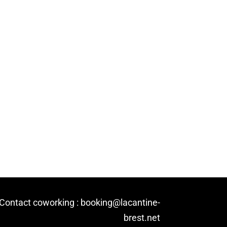
Contact coworking : booking@lacantine-
brest.net