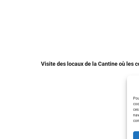
Visite des locaux de la Cantine où les 
Pou
coo
ces
nav
con