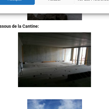
essous de la Cantine: