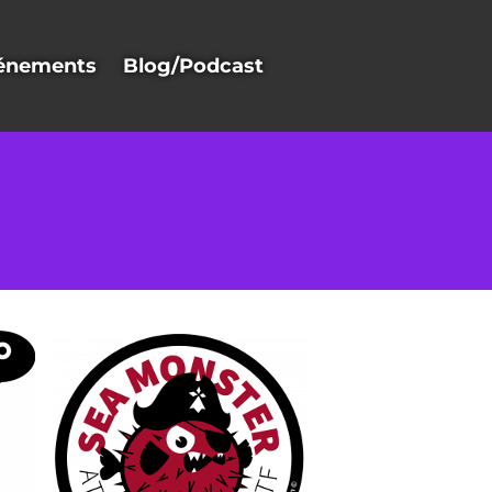
énements
Blog/Podcast