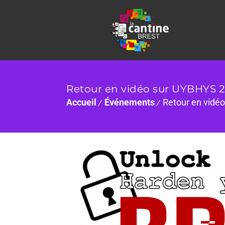
Retour en vidéo sur UYBHYS 2
Accueil
Événements
Retour en vidé