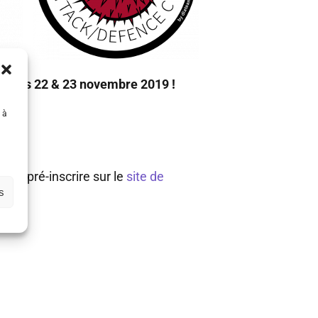
era les 22 & 23 novembre 2019 !
 à
 se pré-inscrire sur le
site de
s