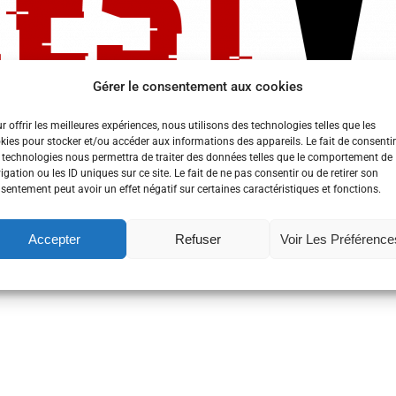
Gérer le consentement aux cookies
ement de sécurité numérique le plus à l’Ouest se déroul
r offrir les meilleures expériences, nous utilisons des technologies telles que les
kies pour stocker et/ou accéder aux informations des appareils. Le fait de consentir
 technologies nous permettra de traiter des données telles que le comportement de
on.
igation ou les ID uniques sur ce site. Le fait de ne pas consentir ou de retirer son
sentement peut avoir un effet négatif sur certaines caractéristiques et fonctions.
tre des sujets de conférences, rump ou/et workshops et de
Accepter
Refuser
Voir Les Préférence