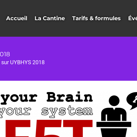
Accueil
La Cantine
Tarifs & formules
Év
018
o sur UYBHYS 2018