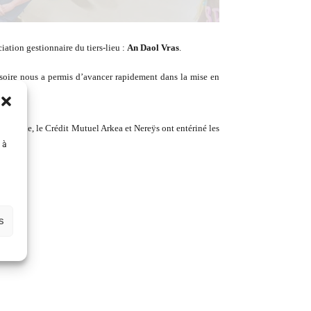
iation gestionnaire du tiers-lieu :
An Daol Vras
.
isoire nous a permis d’avancer rapidement dans la mise en
e océane, le Crédit Mutuel Arkea et Nereÿs ont entériné les
 à
e.
s