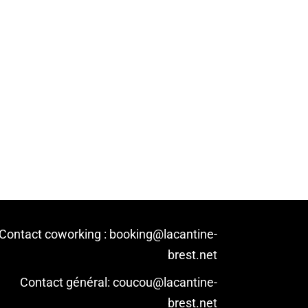
Contact coworking : booking@lacantine-
brest.net
Contact général: coucou@lacantine-
brest.net