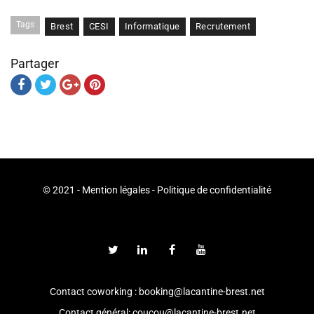
Tags
Brest
CESI
Informatique
Recrutement
Partager
© 2021 -
Mention légales
-
Politique de confidentialité
Contact coworking : booking@lacantine-brest.net
Contact général: coucou@lacantine-brest.net