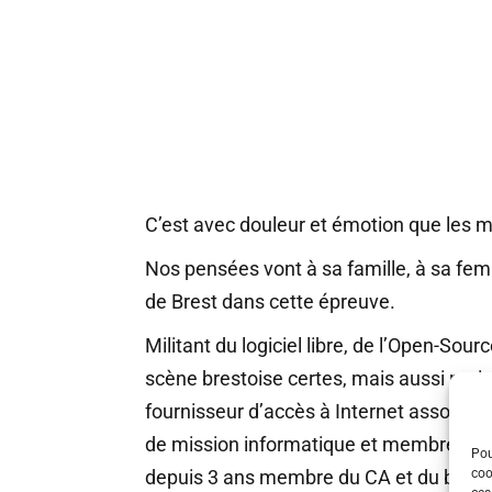
C’est avec douleur et émotion que les m
Nos pensées vont à sa famille, à sa fe
de Brest dans cette épreuve.
Militant du logiciel libre, de l’Open-Sou
scène brestoise certes, mais aussi natio
fournisseur d’accès à Internet associati
de mission informatique et membre du bu
Pou
coo
depuis 3 ans membre du CA et du burea