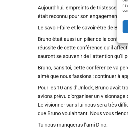
ces
nav
Aujourd’hui, empreints de tristesse, no
con
était reconnu pour son engagement, se
Le savoir-faire et le savoir-être de Br
Bruno était aussi un pilier de la confér
réussite de cette conférence qu’il affect
sauront se souvenir de l’attention qu’il 
Bruno, sans toi, cette conférence va per
aimé que nous fassions : continuer à ap
Pour les 10 ans d’Unlock, Bruno avait trouv
avions prévu d’organiser un visionnage d
Le visionner sans lui nous sera très dif
que Bruno voulait tant. Nous vous tiend
Tu nous manqueras l’ami Dino.