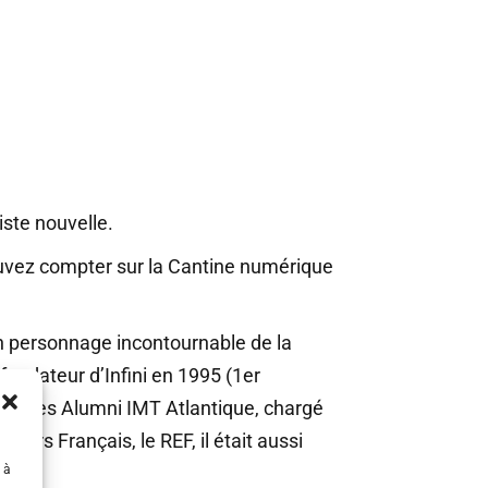
iste nouvelle.
ouvez compter sur la Cantine numérique
t un personnage incontournable de la
fondateur d’Infini en 1995 (1er
ident des Alumni IMT Atlantique, chargé
rs Français, le REF, il était aussi
 à