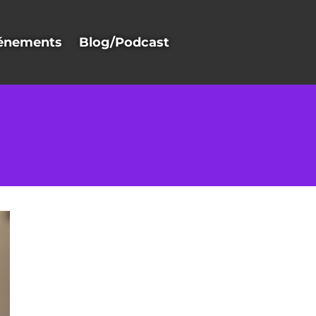
énements
Blog/Podcast