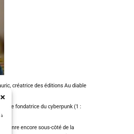
ic, créatrice des éditions Au diable
rilogie fondatrice du cyberpunk (1 :
 à
un genre encore sous-côté de la