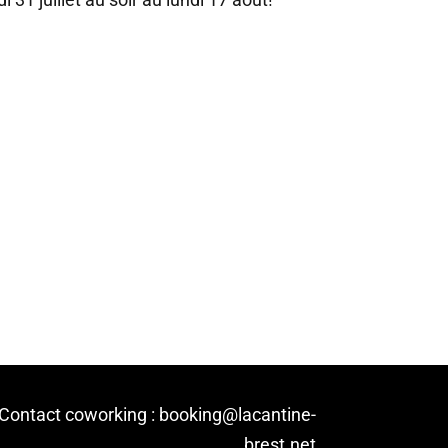
Contact coworking : booking@lacantine-
brest.net