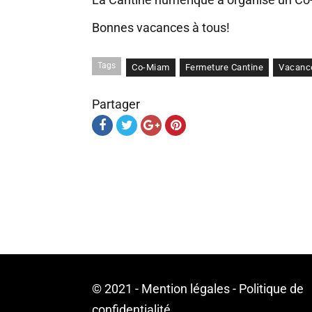
Bonnes vacances à tous!
Tags
Co-Miam
Fermeture Cantine
Vacanc
Partager
© 2021 -
Mention légales
-
Politique de
confidentialité