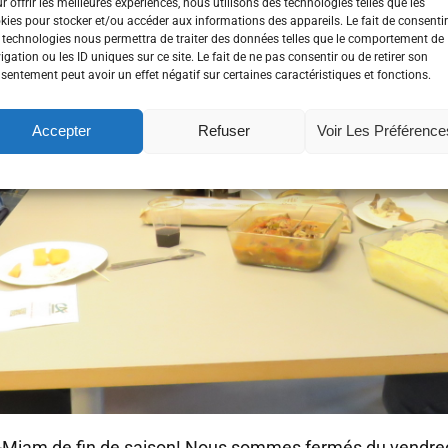
r offrir les meilleures expériences, nous utilisons des technologies telles que les
kies pour stocker et/ou accéder aux informations des appareils. Le fait de consentir
 technologies nous permettra de traiter des données telles que le comportement de
igation ou les ID uniques sur ce site. Le fait de ne pas consentir ou de retirer son
sentement peut avoir un effet négatif sur certaines caractéristiques et fonctions.
Accepter
Refuser
Voir Les Préférence
iam de fin de saison! Nous sommes fermés du vendredi 31