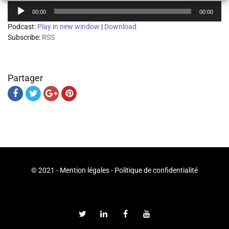
Lecteur
00:00
00:00
audio
Podcast:
Play in new window
|
Download
Subscribe:
RSS
Partager
© 2021 -
Mention légales
-
Politique de confidentialité