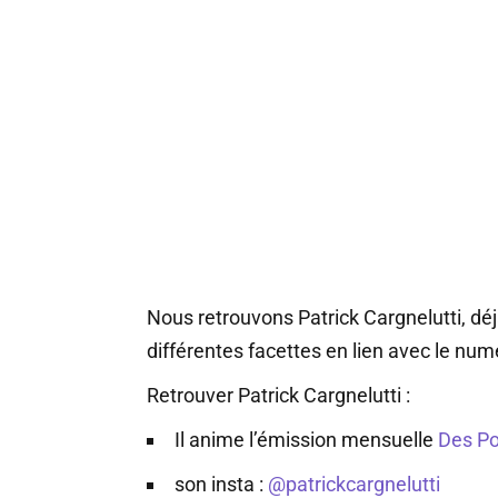
Nous retrouvons Patrick Cargnelutti, déjà
différentes facettes en lien avec le num
Retrouver Patrick Cargnelutti :
Il anime l’émission mensuelle
Des Po
son insta :
@patrickcargnelutti