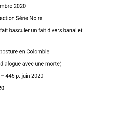
tembre 2020
ection Série Noire
ait basculer un fait divers banal et
imposture en Colombie
, dialogue avec une morte)
– 446 p. juin 2020
20