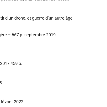
r d’un drone, et guerre d’un autre âge,
gère – 667 p. septembre 2019
 2017 459 p.
19
février 2022