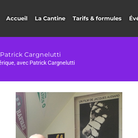
Accueil
La Cantine
Tarifs & formules
Év
Patrick Cargnelutti
rique, avec Patrick Cargnelutti