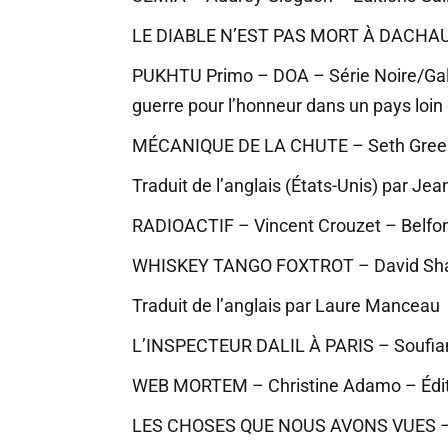
LE DIABLE N’EST PAS MORT À DACHAU – 
PUKHTU Primo – DOA – Série Noire/Gallim
guerre pour l’honneur dans un pays loin
MÉCANIQUE DE LA CHUTE – Seth Greenlan
Traduit de l’anglais (États-Unis) par Jea
RADIOACTIF – Vincent Crouzet – Belfond
WHISKEY TANGO FOXTROT – David Shafer 
Traduit de l’anglais par Laure Manceau
L’INSPECTEUR DALIL À PARIS – Soufiane
WEB MORTEM – Christine Adamo – Éditi
LES CHOSES QUE NOUS AVONS VUES – Han