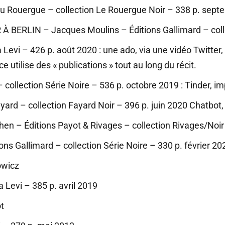
du Rouergue – collection Le Rouergue Noir – 338 p. sep
À BERLIN – Jacques Moulins – Éditions Gallimard – coll
evi – 426 p. août 2020 : une ado, via une vidéo Twitter, f
 utilise des « publications » tout au long du récit.
– collection Série Noire – 536 p. octobre 2019 : Tinder, 
ard – collection Fayard Noir – 396 p. juin 2020 Chatbot
 – Éditions Payot & Rivages – collection Rivages/Noir 
s Gallimard – collection Série Noire – 330 p. février 20
owicz
 Levi – 385 p. avril 2019
ot