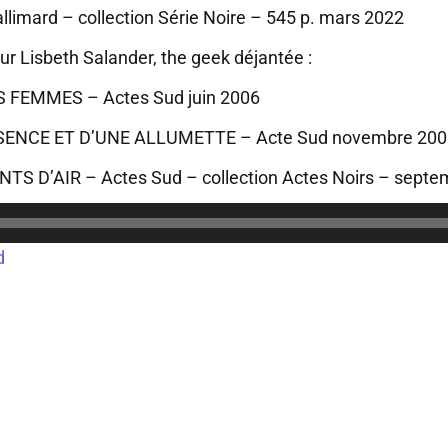
limard – collection Série Noire – 545 p. mars 2022
our Lisbeth Salander, the geek déjantée :
FEMMES – Actes Sud juin 2006
SSENCE ET D’UNE ALLUMETTE – Acte Sud novembre 200
 D’AIR – Actes Sud – collection Actes Noirs – septe
d