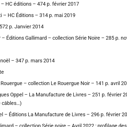
 HC éditions – 474 p. février 2017
 – HC Éditions – 314 p. mai 2019
 572 p. Janvier 2014
Éditions Gallimard – collection Série Noire – 285 p. 
oël – 347 p. mars 2014
te
e Rouergue – collection Le Rouergue Noir – 141 p. avril 2
Oppel – La Manufacture de Livres – 251 p. février 2017
e câbles…)
Éditions La Manufacture de Livres – 296 p. février 2
mard – collection Série noire – Avril 2022 : profilage d