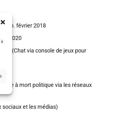
60 p. février 2018
mars 2020
 à
020 (Chat via console de jeux pour
s
ise à mort politique via les réseaux
 sociaux et les médias)