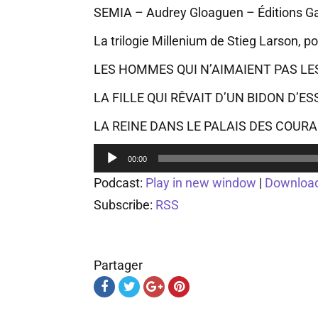
SEMIA – Audrey Gloaguen – Éditions Gal
La trilogie Millenium de Stieg Larson, p
LES HOMMES QUI N’AIMAIENT PAS LES 
LA FILLE QUI RÊVAIT D’UN BIDON D’E
LA REINE DANS LE PALAIS DES COURANTS
Lecteur
00:00
audio
Podcast:
Play in new window
|
Downloa
Subscribe:
RSS
Partager