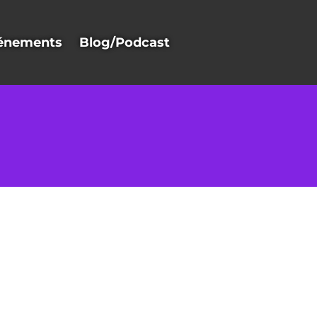
énements
Blog/Podcast