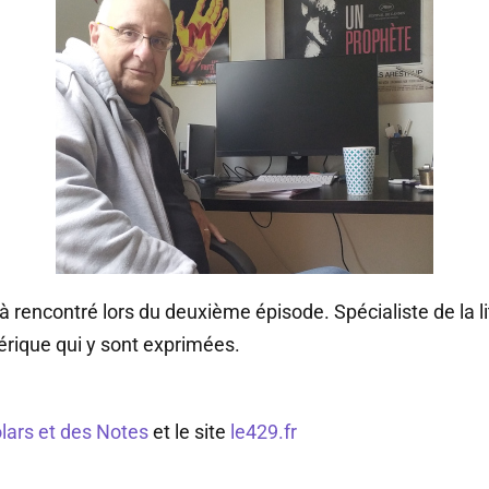
 rencontré lors du deuxième épisode. Spécialiste de la litt
érique qui y sont exprimées.
lars et des Notes
et le site
le429.fr