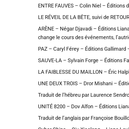
ENTRE FAUVES – Colin Niel – Éditions 
LE RÉVEIL DE LA BÊTE, suivi de RETOUR 
ARÈNE – Négar Djavadi – Éditions Liana L
change le cours des événements, l’autrice
PAZ – Caryl Férey – Éditions Gallimard 
SAUVE-LA – Sylvain Forge – Éditions Fay
LA FAIBLESSE DU MAILLON – Éric Halphen
UNE DEUX TROIS – Dror Mishani – Édition
Traduit de l’hébreu par Laurence Sendr
UNITÉ 8200 – Dov Alfon – Éditions Liana
Traduit de l’anglais par Françoise Bouill