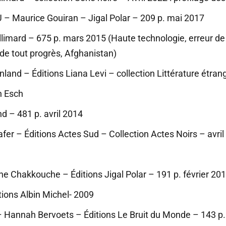
Maurice Gouiran – Jigal Polar – 209 p. mai 2017
ard – 675 p. mars 2015 (Haute technologie, erreur de ti
 de tout progrès, Afghanistan)
d – Éditions Liana Levi – collection Littérature étran
n Esch
 – 481 p. avril 2014
– Éditions Actes Sud – Collection Actes Noirs – avril
 Chakkouche – Éditions Jigal Polar – 191 p. février 20
ons Albin Michel- 2009
nah Bervoets – Éditions Le Bruit du Monde – 143 p. 