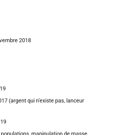
novembre 2018
019
 (argent qui n’existe pas, lanceur
019
es populations, manipulation de masse