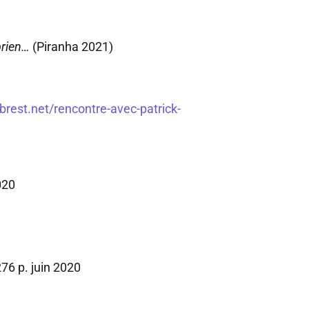
prien…
(Piranha 2021)
brest.net/rencontre-avec-patrick-
020
76 p. juin 2020