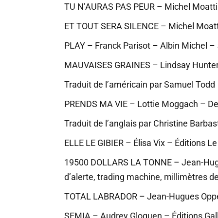
TU N’AURAS PAS PEUR – Michel Moatti –
ET TOUT SERA SILENCE – Michel Moatti
PLAY – Franck Parisot – Albin Michel –
MAUVAISES GRAINES – Lindsay Hunter – 
Traduit de l’américain par Samuel Todd
PRENDS MA VIE – Lottie Moggach – Den
Traduit de l’anglais par Christine Barbas
ELLE LE GIBIER – Élisa Vix – Éditions L
19500 DOLLARS LA TONNE – Jean-Hugues 
d’alerte, trading machine, millimètres d
TOTAL LABRADOR – Jean-Hugues Oppel – 
SEMIA – Audrey Gloguen – Éditions Galli