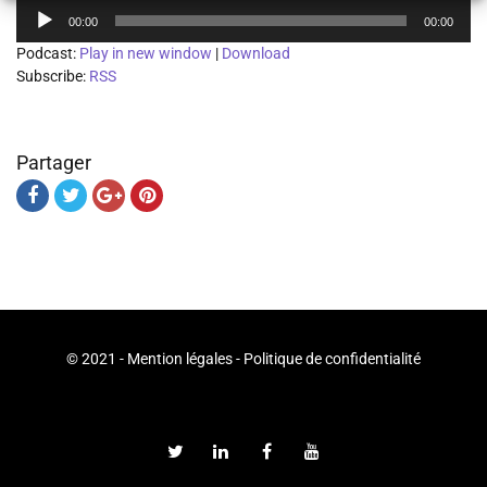
Lecteur
00:00
00:00
audio
Podcast:
Play in new window
|
Download
Subscribe:
RSS
Partager
© 2021 -
Mention légales
-
Politique de confidentialité