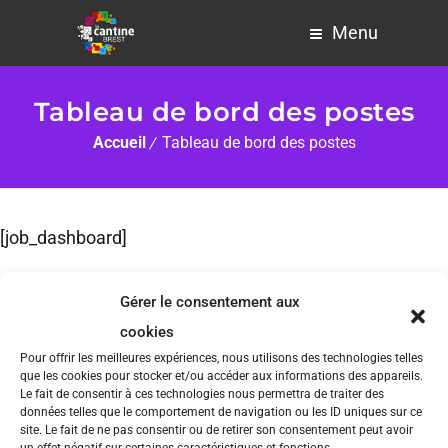
Menu
Tableau de bord des postes
Accueil
Tableau de bord des postes
[job_dashboard]
Gérer le consentement aux
cookies
Pour offrir les meilleures expériences, nous utilisons des technologies telles
que les cookies pour stocker et/ou accéder aux informations des appareils.
© 2021 -
Mention légales
-
Politique de confidentialité
Le fait de consentir à ces technologies nous permettra de traiter des
données telles que le comportement de navigation ou les ID uniques sur ce
site. Le fait de ne pas consentir ou de retirer son consentement peut avoir
un effet négatif sur certaines caractéristiques et fonctions.