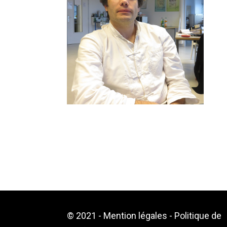
Josquin Debaz
© 2021 -
Mention légales
-
Politique de