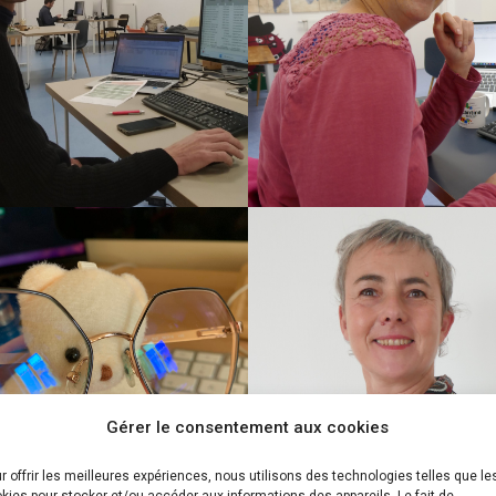
Emmanuel Guay
Ambre Trehin
Laurence Voeltzel
Katia Barret
Gérer le consentement aux cookies
r offrir les meilleures expériences, nous utilisons des technologies telles que le
kies pour stocker et/ou accéder aux informations des appareils. Le fait de