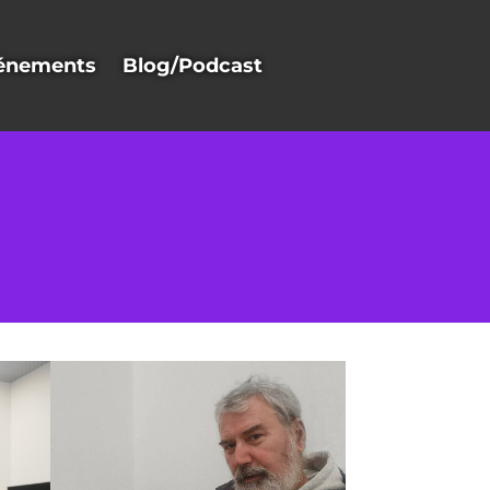
énements
Blog/Podcast