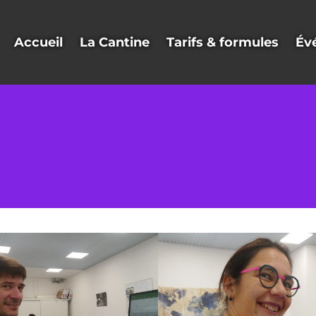
Accueil
La Cantine
Tarifs & formules
Év