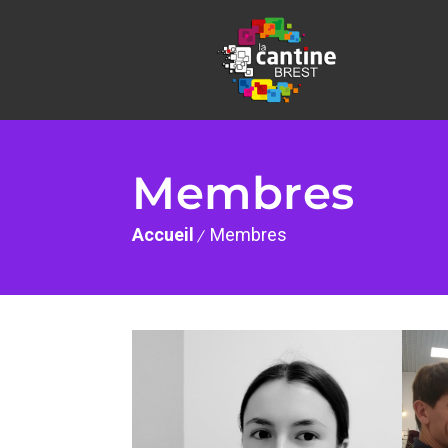
Membres
Accueil
Membres