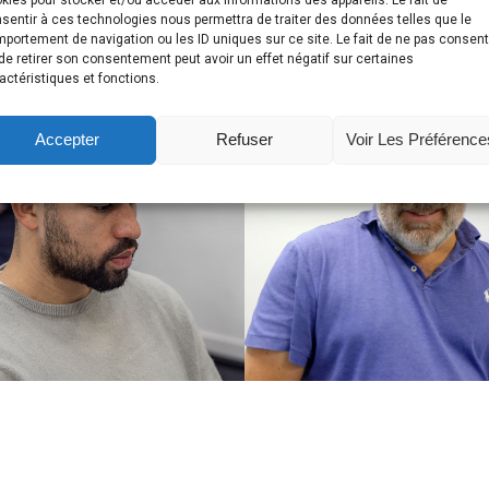
sentir à ces technologies nous permettra de traiter des données telles que le
portement de navigation ou les ID uniques sur ce site. Le fait de ne pas consent
de retirer son consentement peut avoir un effet négatif sur certaines
actéristiques et fonctions.
Accepter
Refuser
Voir Les Préférence
ntoine Montabord
Florent