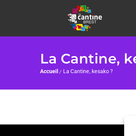
La Cantine, k
Accueil
La Cantine, kesako ?