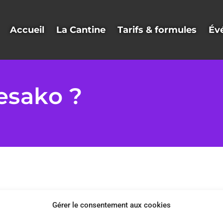
Accueil
La Cantine
Tarifs & formules
Év
esako ?
Gérer le consentement aux cookies