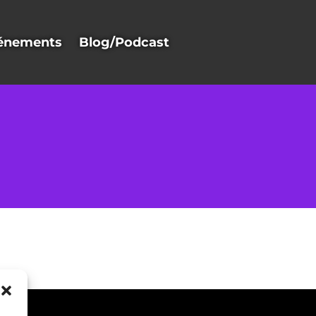
énements
Blog/Podcast