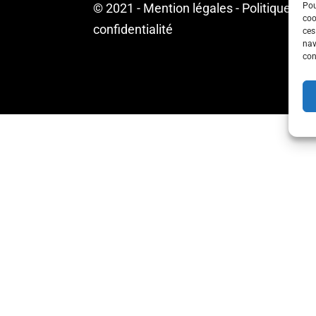
© 2021 -
Mention légales
-
Politique de
Pou
coo
confidentialité
ces
nav
con