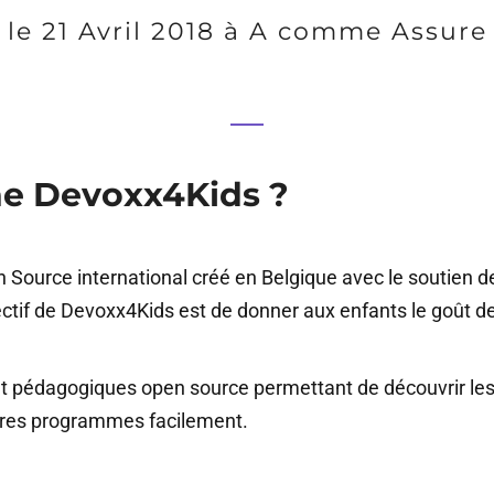
le 21 Avril 2018 à A comme Assure
ne Devoxx4Kids ?
 Source international créé en Belgique avec le soutien d
ctif de Devoxx4Kids est de donner aux enfants le goût de
es et pédagogiques open source permettant de découvrir l
pres programmes facilement.