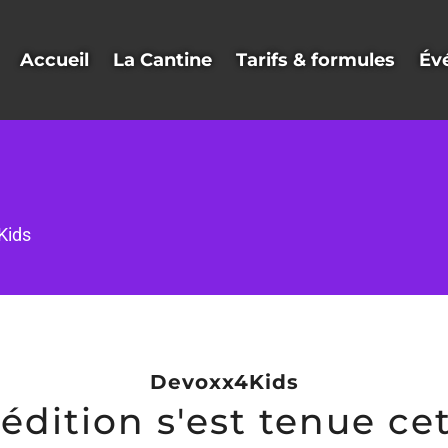
Accueil
La Cantine
Tarifs & formules
Év
Kids
Devoxx4Kids
édition s'est tenue ce