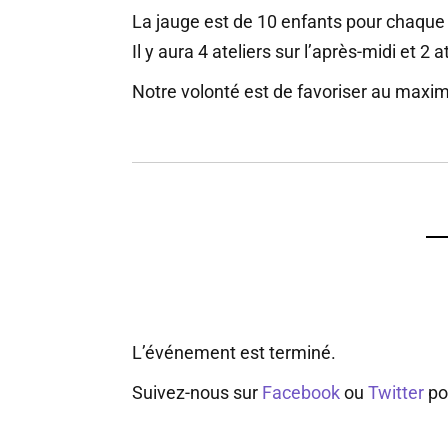
La jauge est de 10 enfants pour chaque a
Il y aura 4 ateliers sur l’après-midi et 2 a
Notre volonté est de favoriser au maximu
L’événement est terminé.
Suivez-nous sur
Facebook
ou
Twitter
pou