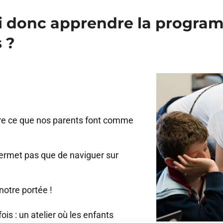
oi donc apprendre la progra
 ?
re ce que nos parents font comme
permet pas que de naviguer sur
 notre portée !
ois : un atelier où les enfants