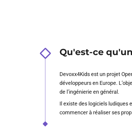
Qu'est-ce qu'u
Devoxx4Kids est un projet Open
développeurs en Europe. L’obje
de l’ingénierie en général.
Il existe des logiciels ludiqu
commencer à réaliser ses pro