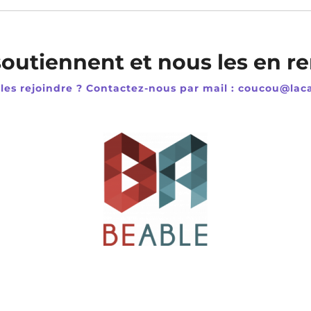
 soutiennent et nous les en r
les rejoindre ? Contactez-nous par mail : coucou@lac