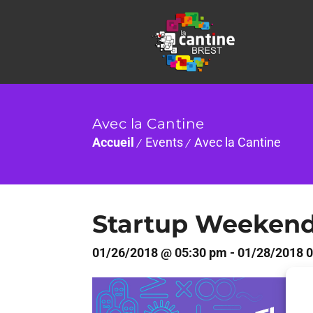
Avec la Cantine
Accueil
Events
Avec la Cantine
Startup Weekend
01/26/2018 @ 05:30 pm - 01/28/2018 
26