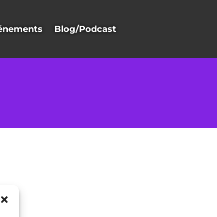
énements
Blog/Podcast