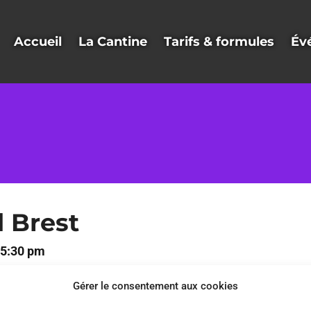
Accueil
La Cantine
Tarifs & formules
Év
 Brest
05:30 pm
Gérer le consentement aux cookies
05:30 pm - 05:30 pm