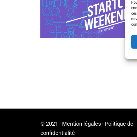
Jan
Pou
coo
ces
nav
con
© 2021 -
Mention légales
-
Politique de
confidentialité